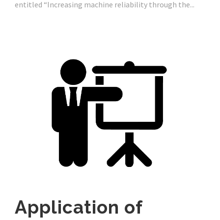
entitled “Increasing machine reliability through the...
Application of