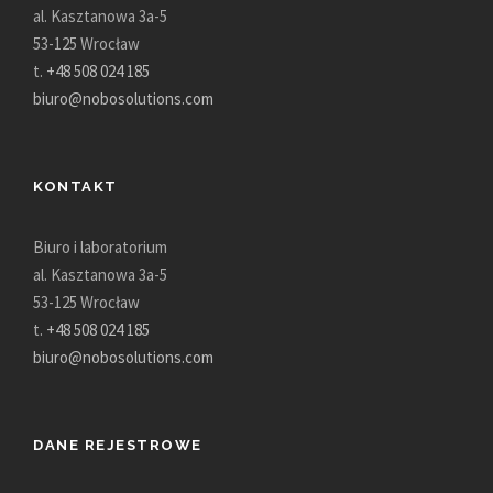
al. Kasztanowa 3a-5
53-125 Wrocław
t.
+48 508 024 185
biuro@nobosolutions.com
KONTAKT
Biuro i laboratorium
al. Kasztanowa 3a-5
53-125 Wrocław
t.
+48 508 024 185
biuro@nobosolutions.com
DANE REJESTROWE