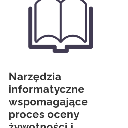
Narzędzia
informatyczne
wspomagające
proces oceny
żywotności i